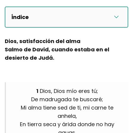
Índice
Dios, satisfacción del alma
Salmo de David, cuando estaba en el
desierto de Judá.
1
Dios, Dios mío eres tú;
De madrugada te buscaré;
Mi alma tiene sed de ti, mi carne te
anhela,
En tierra seca y árida donde no hay
aguas,