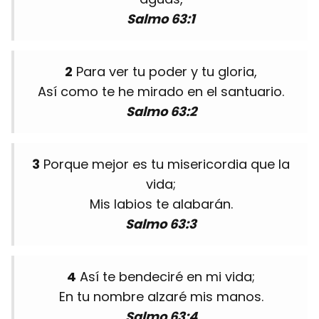
Salmo 63:1
2
Para ver tu poder y tu gloria,
Así como te he mirado en el santuario.
Salmo 63:2
3
Porque mejor es tu misericordia que la
vida;
Mis labios te alabarán.
Salmo 63:3
4
Así te bendeciré en mi vida;
En tu nombre alzaré mis manos.
Salmo 63:4