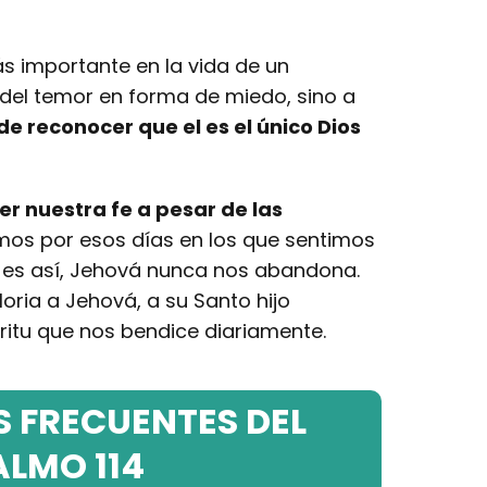
s importante en la vida de un
a del temor en forma de miedo, sino a
e reconocer que el es el único Dios
r nuestra fe a pesar de las
os por esos días en los que sentimos
 es así, Jehová nunca nos abandona.
ria a Jehová, a su Santo hijo
íritu que nos bendice diariamente.
 FRECUENTES DEL
ALMO 114