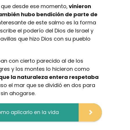
ce que desde ese momento,
vinieron
también hubo bendición de parte de
interesante de este salmo es la forma
scribe el poderío del Dios de Israel y
villas que hizo Dios con su pueblo
ban con cierto parecido al de los
res y los montes lo hicieron como
que la naturaleza entera respetaba
luso el mar que se dividió en dos para
 sin ahogarse.
ómo aplicarlo en la vida