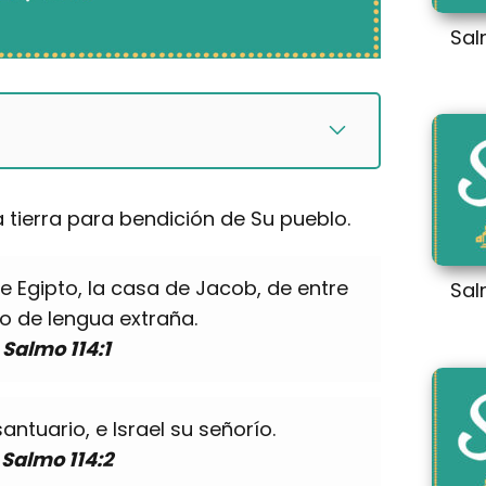
Sal
a tierra para bendición de Su pueblo.
e Egipto, la casa de Jacob, de entre
Sal
o de lengua extraña.
Salmo 114:1
antuario, e Israel su señorío.
Salmo 114:2