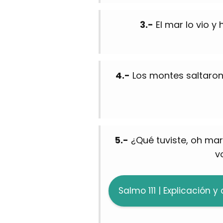
3.-
El mar lo vio y 
4.-
Los montes saltaron
5.-
¿Qué tuviste, oh mar,
vo
Salmo 111 | Explicación y