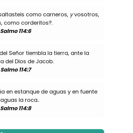
saltasteis como carneros,
y
vosotros,
s, como corderitos?.
Salmo 114:6
el Señor tiembla la tierra, ante la
a del Dios de Jacob.
Salmo 114:7
eña en estanque de aguas y en fuente
aguas la roca..
Salmo 114:8