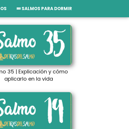
TOS
💤 SALMOS PARA DORMIR
mo 35 | Explicación y cómo
aplicarlo en la vida