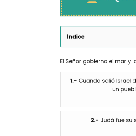
Índice
El Señor gobierna el mar y l
1.-
Cuando salió Israel d
un puebl
2.-
Judá fue su s