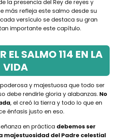
de la presencia del Rey de reyes y
ue más refleja este salmo desde su
n cada versículo se destaca su gran
tan importante este capítulo.
 EL SALMO 114 EN LA
VIDA
n poderosa y majestuosa que todo ser
so debe rendirle gloria y alabanzas.
No
nada
, el creó la tierra y todo lo que en
ce énfasis justo en eso.
señanza en práctica
debemos ser
la majestuosidad del Padre celestial