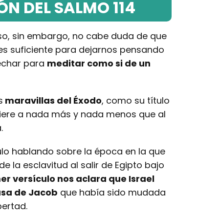
ÓN DEL SALMO 114
nso, sin embargo, no cabe duda de que
es suficiente para dejarnos pensando
echar para
meditar como si de un
s
maravillas del Éxodo
, como su título
efiere a nada más y nada menos que al
.
tulo hablando sobre la época en la que
de la esclavitud al salir de Egipto bajo
er versículo nos aclara que Israel
asa de Jacob
que había sido mudada
bertad.