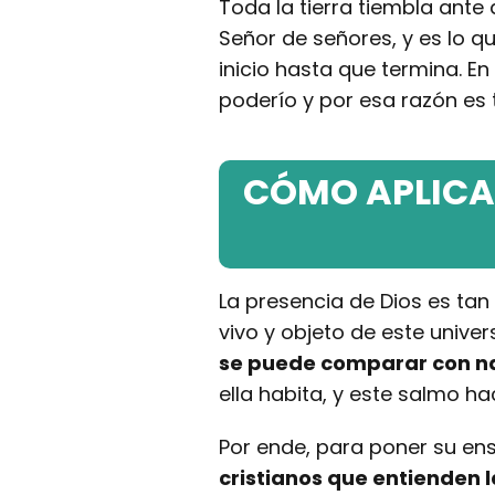
Toda la tierra tiembla ante 
Señor de señores, y es lo q
inicio hasta que termina. E
poderío y por esa razón es 
CÓMO APLICAR
La presencia de Dios es ta
vivo y objeto de este univer
se puede comparar con 
ella habita, y este salmo ha
Por ende, para poner su en
cristianos que entienden 