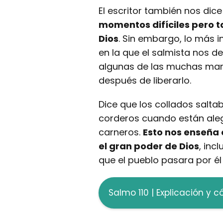
El escritor también nos di
momentos difíciles pero 
Dios
. Sin embargo, lo más 
en la que el salmista nos de
algunas de las muchas mara
después de liberarlo.
Dice que los collados salta
corderos cuando están aleg
carneros.
Esto nos enseña 
el gran poder de Dios
, inc
que el pueblo pasara por él
Salmo 110 | Explicación y c