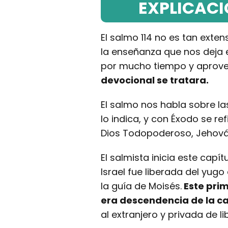
EXPLICACI
El salmo 114 no es tan exte
la enseñanza que nos deja 
por mucho tiempo y aprov
devocional se tratara.
El salmo nos habla sobre la
lo indica, y con Éxodo se r
Dios Todopoderoso, Jehová
El salmista inicia este capí
Israel fue liberada del yugo 
la guía de Moisés.
Este prim
era descendencia de la c
al extranjero y privada de li