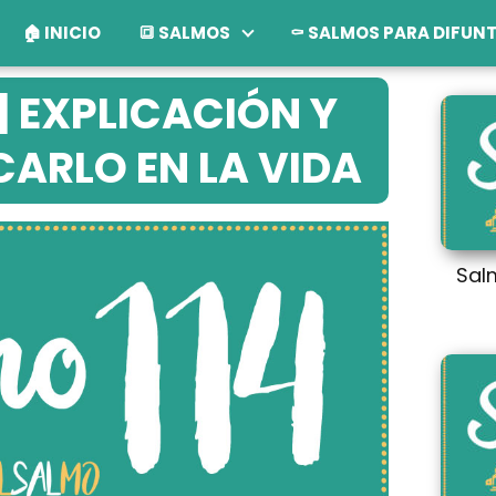
🏠 INICIO
🔳 SALMOS
⚰️ SALMOS PARA DIFUN
| EXPLICACIÓN Y
ARLO EN LA VIDA
Sal