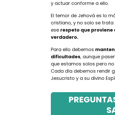
y actuar conforme a ello.
El temor de Jehová es lo má
cristiano, y no solo se trat
ese
respeto que proviene d
verdadero.
Para ello debemos
mantene
dificultades
, aunque pasem
que estamos solos pero no
Cada día debemos rendir glo
Jesucristo y a su divino Esp
PREGUNTAS
S