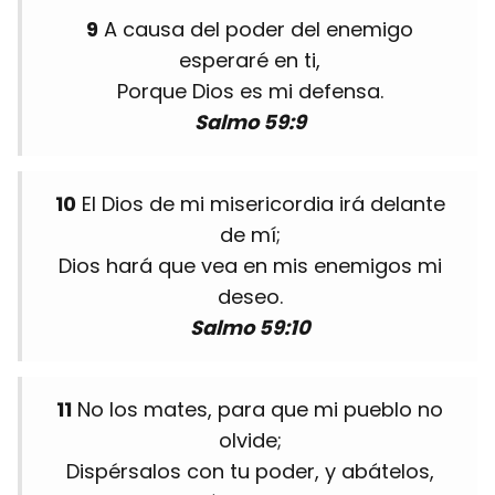
9
A causa del poder del enemigo
esperaré en ti,
Porque Dios es mi defensa.
Salmo 59:9
10
El Dios de mi misericordia irá delante
de mí;
Dios hará que vea en mis enemigos mi
deseo.
Salmo 59:10
11
No los mates, para que mi pueblo no
olvide;
Dispérsalos con tu poder, y abátelos,