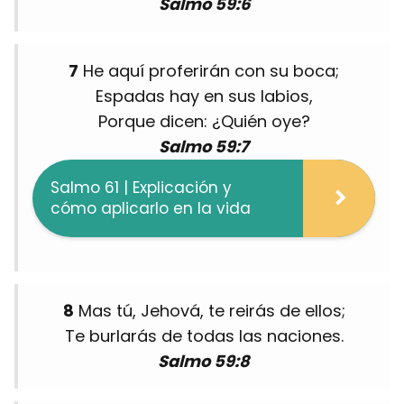
Salmo 59:6
7
He aquí proferirán con su boca;
Espadas hay en sus labios,
Porque dicen: ¿Quién oye?
Salmo 59:7
Salmo 61 | Explicación y
cómo aplicarlo en la vida
8
Mas tú, Jehová, te reirás de ellos;
Te burlarás de todas las naciones.
Salmo 59:8