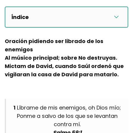
Índice
Oración pidiendo ser librado de los
enemigos
Al músico principal; sobre No destruyas.
Mictam de David, cuando Saúl ordenó que
vigilaran la casa de David para matarlo.
1
Líbrame de mis enemigos, oh Dios mío;
Ponme a salvo de los que se levantan
contra mí.
Salmo 59:1