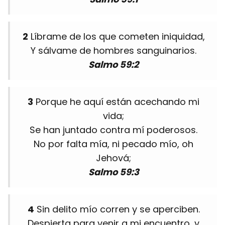
2
Líbrame de los que cometen iniquidad,
Y sálvame de hombres sanguinarios.
Salmo 59:2
3
Porque he aquí están acechando mi
vida;
Se han juntado contra mí poderosos.
No por falta mía, ni pecado mío, oh
Jehová;
Salmo 59:3
4
Sin delito mío corren y se aperciben.
Despierta para venir a mi encuentro, y