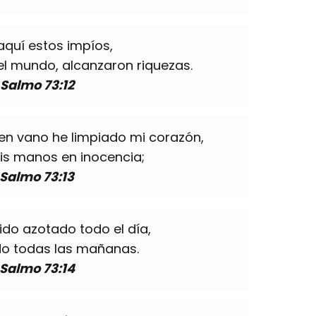
aquí estos impíos,
el mundo, alcanzaron riquezas.
Salmo 73:12
n vano he limpiado mi corazón,
is manos en inocencia;
Salmo 73:13
ido azotado todo el día,
do todas las mañanas.
Salmo 73:14