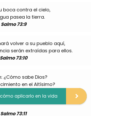
 boca contra el cielo,
ngua pasea la tierra.
Salmo 73:9
ará volver a su pueblo aquí,
cia serán extraídas para ellos.
Salmo 73:10
n: ¿Cómo sabe Dios?
cimiento en el Altísimo?
 cómo aplicarlo en la vida
Salmo 73:11