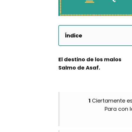
Índice
El destino de los malos
Salmo de Asaf.
1
Ciertamente es 
Para con l