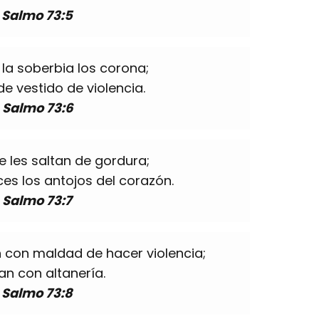
Salmo 73:5
 la soberbia los corona;
e vestido de violencia.
Salmo 73:6
e les saltan de gordura;
es los antojos del corazón.
Salmo 73:7
 con maldad de hacer violencia;
an con altanería.
Salmo 73:8