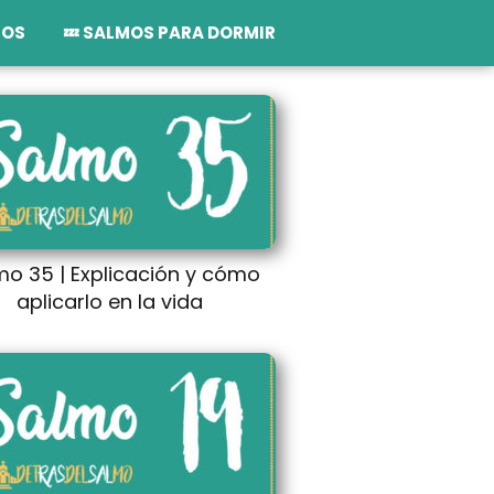
TOS
💤 SALMOS PARA DORMIR
mo 35 | Explicación y cómo
aplicarlo en la vida