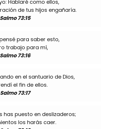
 yo: Hablaré como ellos,
ración de tus hijos engañaría.
Salmo 73:15
ensé para saber esto,
ro trabajo para mí,
Salmo 73:16
ando en el santuario de Dios,
ndí el fin de ellos.
Salmo 73:17
s has puesto en deslizaderos;
ientos los harás caer.