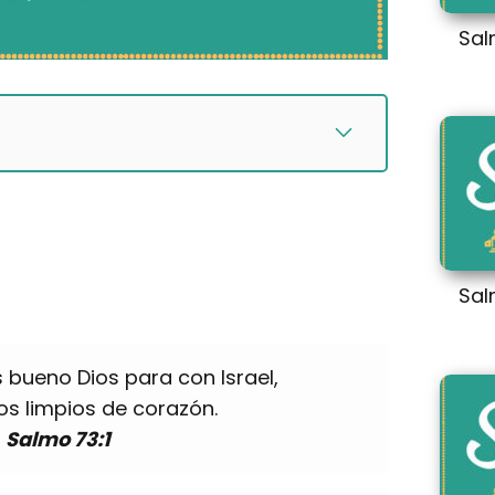
Sal
Sal
bueno Dios para con Israel,
os limpios de corazón.
Salmo 73:1