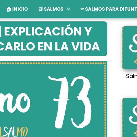
🏠 INICIO
🔳 SALMOS
⚰️ SALMOS PARA DIFUN
| EXPLICACIÓN Y
ARLO EN LA VIDA
Sal