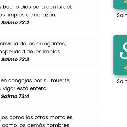
 bueno Dios para con Israel,
os limpios de corazón.
Sal
Salmo 73:2
envidia de los arrogantes,
osperidad de los impíos.
Salmo 73:3
nen congojas por su muerte,
Sal
 vigor está entero.
Salmo 73:4
jos como los otros mortales,
s como los demás hombres.